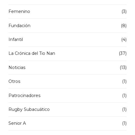
Femenino
(3)
Fundación
(8)
Infantil
(4)
La Crónica del Tio Nan
(37)
Noticias
(13)
Otros
(1)
Patrocinadores
(1)
Rugby Subacuático
(1)
Senior A
(1)