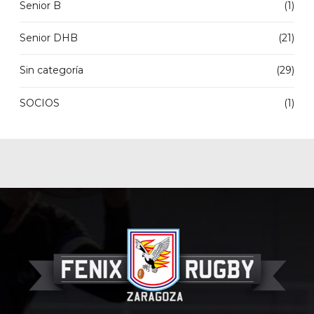
Senior B
(1)
Senior DHB
(21)
Sin categoría
(29)
SOCIOS
(1)