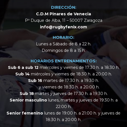
DIRECCIÓN:
C.D.M Pinares de Venecia
Pº Duque de Alba, 11 – 50007 Zaragoza
info@rugbyfenix.com
HORARIO:
Lunes a Sábado de 8 a 22 h.
Domingos de 8 a 15 h.
HORARIOS ENTRENAMIENTOS:
Sub 6 a sub 12
miércoles y viernes de 17:30 h. a 18:30 h.
Sub 14
miércoles y viernes de 18:30 h. a 20:00 h.
Sub 16
martes de 17:30 h. a 19:30 h.
y viernes de 18:30 h. a 20:00 h.
Sub 18
martes y jueves de 17:30 h. a 19:30 h.
Senior masculino
lunes, martes y jueves de 19:30 h. a
22:00 h.
Senior femenino
lunes de 19:00 h. a 21:00 h. y jueves de
18:30 h. a 20:00 h.