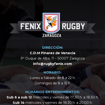
DIRECCIÓN:
C.D.M Pinares de Venecia
Pº Duque de Alba, 11 – 50007 Zaragoza
info@rugbyfenix.com
HORARIO:
Lunes a Sábado de 8 a 22 h.
Domingos de 8 a 15 h.
HORARIOS ENTRENAMIENTOS:
Sub 6 a sub 12
miércoles y viernes de 17:30 h. a 18:30 h.
Sub 14
miércoles y viernes de 18:30 h. a 20:00 h.