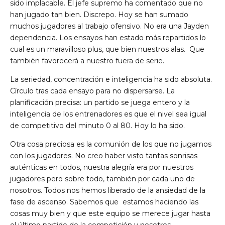
sido implacable. El jefe supremo ha comentado que no
han jugado tan bien. Discrepo. Hoy se han sumado
muchos jugadores al trabajo ofensivo. No era una Jayden
dependencia. Los ensayos han estado más repartidos lo
cual es un maravilloso plus, que bien nuestros alas. Que
también favorecerá a nuestro fuera de serie.
La seriedad, concentración e inteligencia ha sido absoluta.
Círculo tras cada ensayo para no dispersarse. La
planificación precisa: un partido se juega entero y la
inteligencia de los entrenadores es que el nivel sea igual
de competitivo del minuto 0 al 80. Hoy lo ha sido.
Otra cosa preciosa es la comunión de los que no jugamos
con los jugadores. No creo haber visto tantas sonrisas
auténticas en todos, nuestra alegría era por nuestros
jugadores pero sobre todo, también por cada uno de
nosotros. Todos nos hemos liberado de la ansiedad de la
fase de ascenso. Sabemos que estamos haciendo las
cosas muy bien y que este equipo se merece jugar hasta
el último partido de la competición y nosotros