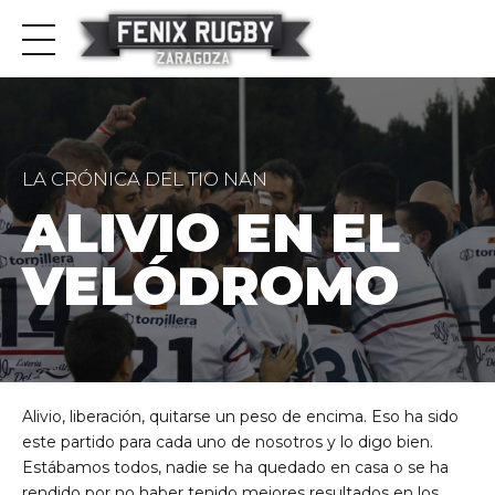
LA CRÓNICA DEL TIO NAN
ALIVIO EN EL
VELÓDROMO
Alivio, liberación, quitarse un peso de encima. Eso ha sido
este partido para cada uno de nosotros y lo digo bien.
Estábamos todos, nadie se ha quedado en casa o se ha
rendido por no haber tenido mejores resultados en los