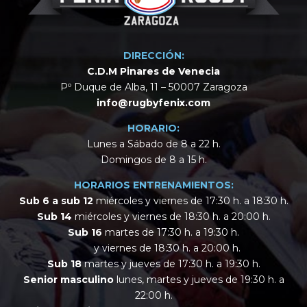
DIRECCIÓN:
C.D.M Pinares de Venecia
Pº Duque de Alba, 11 – 50007 Zaragoza
info@rugbyfenix.com
HORARIO:
Lunes a Sábado de 8 a 22 h.
Domingos de 8 a 15 h.
HORARIOS ENTRENAMIENTOS:
Sub 6 a sub 12
miércoles y viernes de 17:30 h. a 18:30 h.
Sub 14
miércoles y viernes de 18:30 h. a 20:00 h.
Sub 16
martes de 17:30 h. a 19:30 h.
y viernes de 18:30 h. a 20:00 h.
Sub 18
martes y jueves de 17:30 h. a 19:30 h.
Senior masculino
lunes, martes y jueves de 19:30 h. a
22:00 h.