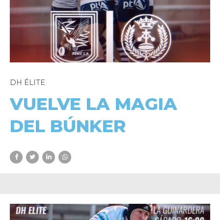
DH ÉLITE
VUELVE LA MAGIA
DEL BÚNKER