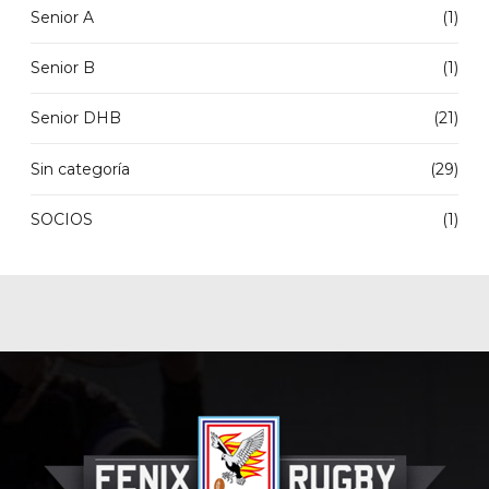
Senior A
(1)
Senior B
(1)
Senior DHB
(21)
Sin categoría
(29)
SOCIOS
(1)