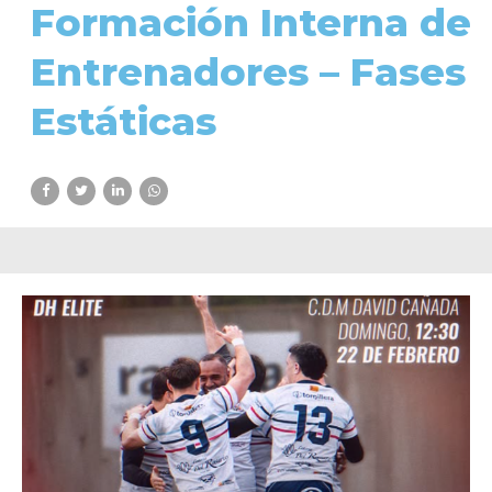
Formación Interna de
Entrenadores – Fases
Estáticas