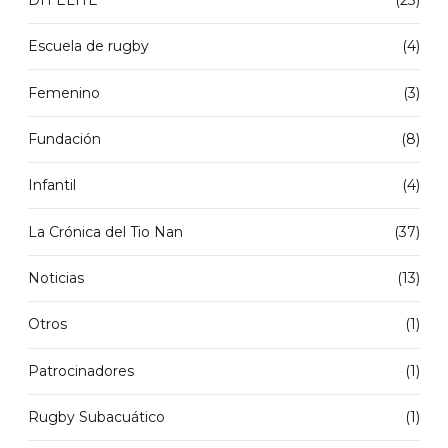
Escuela de rugby
(4)
Femenino
(3)
Fundación
(8)
Infantil
(4)
La Crónica del Tio Nan
(37)
Noticias
(13)
Otros
(1)
Patrocinadores
(1)
Rugby Subacuático
(1)