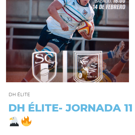
DH ÉLITE
DH ÉLITE- JORNADA 11