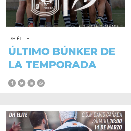
DH ÉLITE
ÚLTIMO BÚNKER DE
LA TEMPORADA