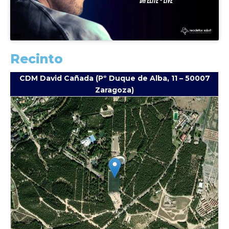
Recinto
CDM David Cañada (Pº Duque de Alba, 11 – 50007
Zaragoza)