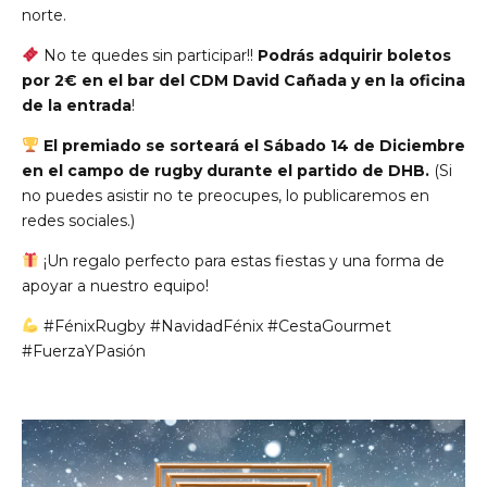
norte.
No te quedes sin participar!!
Podrás adquirir boletos
por 2€ en el bar del CDM David Cañada y en la oficina
de la entrada
!
El premiado se sorteará el Sábado 14 de Diciembre
en el campo de rugby durante el partido de DHB.
(Si
no puedes asistir no te preocupes, lo publicaremos en
redes sociales.)
¡Un regalo perfecto para estas fiestas y una forma de
apoyar a nuestro equipo!
#FénixRugby #NavidadFénix #CestaGourmet
#FuerzaYPasión