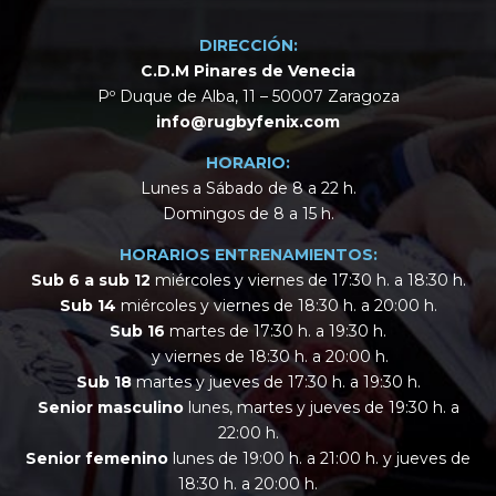
DIRECCIÓN:
C.D.M Pinares de Venecia
Pº Duque de Alba, 11 – 50007 Zaragoza
info@rugbyfenix.com
HORARIO:
Lunes a Sábado de 8 a 22 h.
Domingos de 8 a 15 h.
HORARIOS ENTRENAMIENTOS:
Sub 6 a sub 12
miércoles y viernes de 17:30 h. a 18:30 h.
Sub 14
miércoles y viernes de 18:30 h. a 20:00 h.
Sub 16
martes de 17:30 h. a 19:30 h.
y viernes de 18:30 h. a 20:00 h.
Sub 18
martes y jueves de 17:30 h. a 19:30 h.
Senior masculino
lunes, martes y jueves de 19:30 h. a
22:00 h.
Senior femenino
lunes de 19:00 h. a 21:00 h. y jueves de
18:30 h. a 20:00 h.