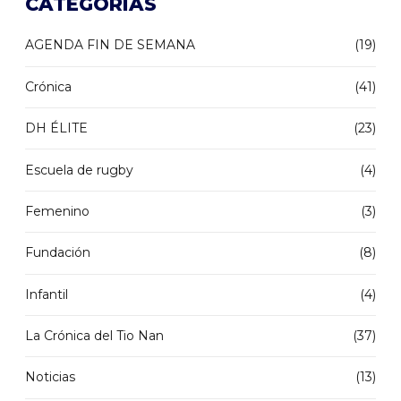
CATEGORÍAS
AGENDA FIN DE SEMANA
(19)
Crónica
(41)
DH ÉLITE
(23)
Escuela de rugby
(4)
Femenino
(3)
Fundación
(8)
Infantil
(4)
La Crónica del Tio Nan
(37)
Noticias
(13)