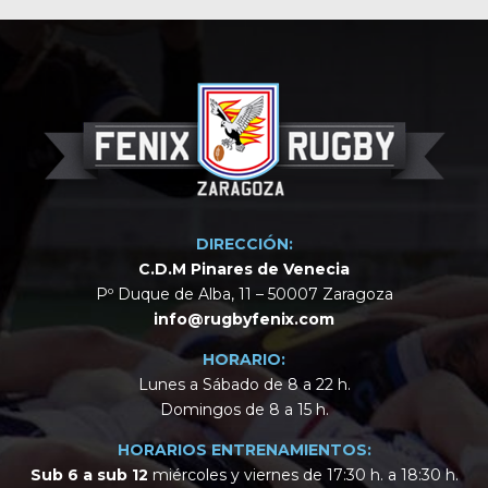
DIRECCIÓN:
C.D.M Pinares de Venecia
Pº Duque de Alba, 11 – 50007 Zaragoza
info@rugbyfenix.com
HORARIO:
Lunes a Sábado de 8 a 22 h.
Domingos de 8 a 15 h.
HORARIOS ENTRENAMIENTOS:
Sub 6 a sub 12
miércoles y viernes de 17:30 h. a 18:30 h.