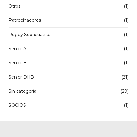
Otros
(1)
Patrocinadores
(1)
Rugby Subacuático
(1)
Senior A
(1)
Senior B
(1)
Senior DHB
(21)
Sin categoría
(29)
SOCIOS
(1)