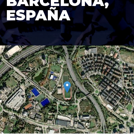
BARCELONA,
ESPAÑA