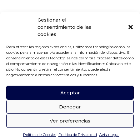
Gestionar el
consentimiento de las
cookies
Para ofrecer las mejores experiencias, utilizamos tecnologías como las
SIGUIENTE
ANTERIOR
cookies para almacenar y/o acceder a la información del dispositivo. El
COMPLUTENSE
HERNANI CRE
CISNEROS
consentimiento de estas tecnologías nos permitirá procesar datos como
el comportamiento de navegación o las identificaciones únicas en este
sitio. No consentir o retirar el consentimiento, puede afectar
negativamente a ciertas características y funciones.
Aceptar
Denegar
Ver preferencias
Política de Cookies
Política de Privacidad
Aviso Legal