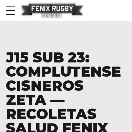
J15 SUB 23:
COMPLUTENSE
CISNEROS
ZETA —
RECOLETAS
SALUD FENIX