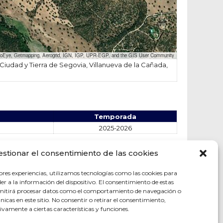
eoEye, Getmapping, Aerogrid, IGN, IGP, UPR-EGP, and the GIS User Community
iudad y Tierra de Segovia, Villanueva de la Cañada,
Temporada
2025-2026
estionar el consentimiento de las cookies
ores experiencias, utilizamos tecnologías como las cookies para
r a la información del dispositivo. El consentimiento de estas
rmitirá procesar datos como el comportamiento de navegación o
únicas en este sitio. No consentir o retirar el consentimiento,
vamente a ciertas características y funciones.