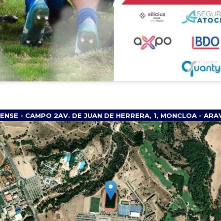
NSE - CAMPO 2AV. DE JUAN DE HERRERA, 1, MONCLOA - ARA