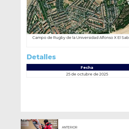
Campo de Rugby de la Universidad Alfonso X El Sabi
Detalles
Fecha
25 de octubre de 2025
ANTERIOR