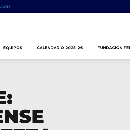
x.com
EQUIPOS
CALENDARIO 2025-26
FUNDACIÓN FÉ
E:
ENSE