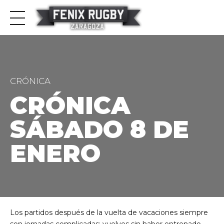
CRÓNICA
CRÓNICA
SÁBADO 8 DE
ENERO
Los partidos después de la vuelta de vacaciones siempre
son jornadas complicadas: vuelves sin haber entrenado