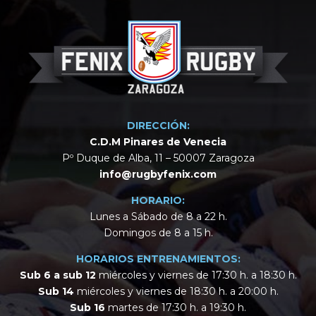
DIRECCIÓN:
C.D.M Pinares de Venecia
Pº Duque de Alba, 11 – 50007 Zaragoza
info@rugbyfenix.com
HORARIO:
Lunes a Sábado de 8 a 22 h.
Domingos de 8 a 15 h.
HORARIOS ENTRENAMIENTOS:
Sub 6 a sub 12
miércoles y viernes de 17:30 h. a 18:30 h.
Sub 14
miércoles y viernes de 18:30 h. a 20:00 h.
Sub 16
martes de 17:30 h. a 19:30 h.