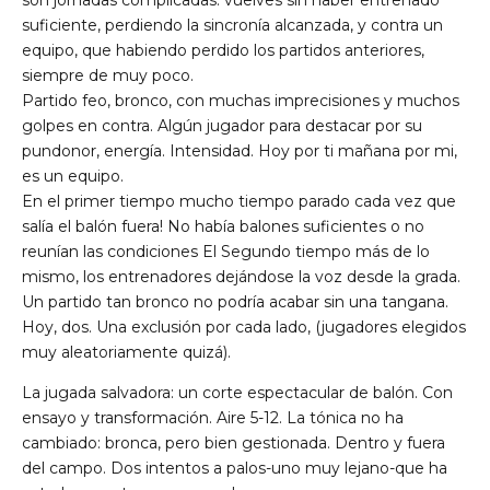
suficiente, perdiendo la sincronía alcanzada, y contra un
equipo, que habiendo perdido los partidos anteriores,
siempre de muy poco.
Partido feo, bronco, con muchas imprecisiones y muchos
golpes en contra. Algún jugador para destacar por su
pundonor, energía. Intensidad. Hoy por ti mañana por mi,
es un equipo.
En el primer tiempo mucho tiempo parado cada vez que
salía el balón fuera! No había balones suficientes o no
reunían las condiciones El Segundo tiempo más de lo
mismo, los entrenadores dejándose la voz desde la grada.
Un partido tan bronco no podría acabar sin una tangana.
Hoy, dos. Una exclusión por cada lado, (jugadores elegidos
muy aleatoriamente quizá).
La jugada salvadora: un corte espectacular de balón. Con
ensayo y transformación. Aire 5-12. La tónica no ha
cambiado: bronca, pero bien gestionada. Dentro y fuera
del campo. Dos intentos a palos-uno muy lejano-que ha