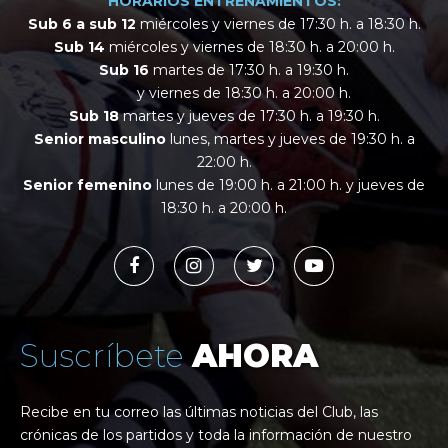
HORARIOS ENTRENAMIENTOS:
Sub 6 a sub 12
miércoles y viernes de 17:30 h. a 18:30 h.
Sub 14
miércoles y viernes de 18:30 h. a 20:00 h.
Sub 16
martes de 17:30 h. a 19:30 h.
y viernes de 18:30 h. a 20:00 h.
Sub 18
martes y jueves de 17:30 h. a 19:30 h.
Senior masculino
lunes, martes y jueves de 19:30 h. a
22:00 h.
Senior femenino
lunes de 19:00 h. a 21:00 h. y jueves de
18:30 h. a 20:00 h.
Suscríbete
AHORA
Recibe en tu correo las últimas noticias del Club, las
crónicas de los partidos y toda la información de nuestro