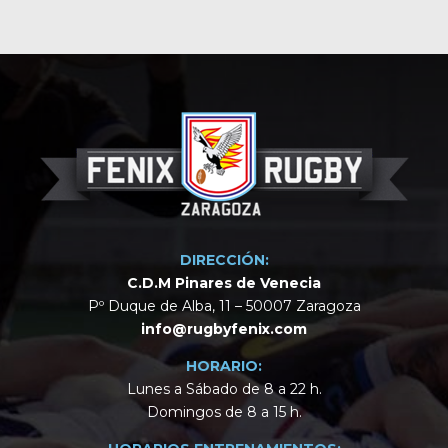
DIRECCIÓN:
C.D.M Pinares de Venecia
Pº Duque de Alba, 11 – 50007 Zaragoza
info@rugbyfenix.com
HORARIO:
Lunes a Sábado de 8 a 22 h.
Domingos de 8 a 15 h.