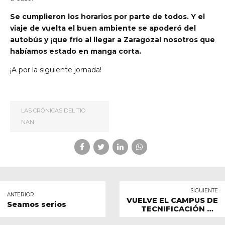
Se cumplieron los horarios por parte de todos. Y el
viaje de vuelta el buen ambiente se apoderó del
autobús y ¡que frío al llegar a Zaragoza! nosotros que
habíamos estado en manga corta.
¡A por la siguiente jornada!
LAS CRÓNICAS DEL TIO
NAN
SIGUIENTE
ANTERIOR
VUELVE EL CAMPUS DE
Seamos serios
TECNIFICACIÓN DE
RUGBY