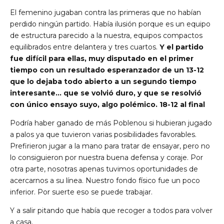
El femenino jugaban contra las primeras que no habían
perdido ningún partido. Había ilusión porque es un equipo
de estructura parecido a la nuestra, equipos compactos
equilibrados entre delantera y tres cuartos.
Y el partido
fue difícil para ellas, muy disputado en el primer
tiempo con un resultado esperanzador de un 13-12
que lo dejaba todo abierto a un segundo tiempo
interesante… que se volvió duro, y que se resolvió
con único ensayo suyo, algo polémico. 18-12 al final
Podría haber ganado de más Poblenou si hubieran jugado
a palos ya que tuvieron varias posibilidades favorables.
Prefirieron jugar a la mano para tratar de ensayar, pero no
lo consiguieron por nuestra buena defensa y coraje. Por
otra parte, nosotras apenas tuvimos oportunidades de
acercarnos a su línea. Nuestro fondo físico fue un poco
inferior. Por suerte eso se puede trabajar.
Y a salir pitando que había que recoger a todos para volver
a casa.