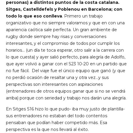
personas) a distintos puntos de la costa catalana.
Sitges, Castelldefels y Poblenou en Barcelona; con
todo lo que eso conlleva
. Primero un trabajo
organizativo que no siempre valoramos y que en con una
apariencia caótica sale perfecta. Un gran ambiente de
rugby donde siempre hay risas y conversaciones
interesantes, y el compromiso de todos por cumplir los
horarios… (un día te toca esperar, otro salir a la carrera con
lo que cuesta) y ayer salió perfecto, para alegría de Adolfo,
que ayer volvió a ganar con el S23 10-20 en un partido que
no fue fácil. Del viaje fue el único equipo que ganó (y que
no perdió ocasión de resaltar una y otra vez…y sus
perspectivas son interesantes con aspiraciones
(entrenadores de otros equipos ganar que si no se vendrá
arriba) porque con seriedad y trabajo nos darán una alegría.
En Sitges S16 hizo lo que pudo- iba muy justo de plantilla-
sus entrenadores no estaban del todo contentos
pensaban que podían haber competido más. Esa
perspectiva es la que nos llevará al éxito.