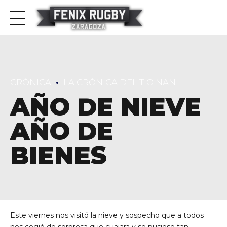
CRÓNICA
LA CRÓNICA DEL TIO NAN
AÑO DE NIEVE
AÑO DE
BIENES
Este viernes nos visitó la nieve y sospecho que a todos
nos cogió de sorpresa que cuajara y se pusiese tan